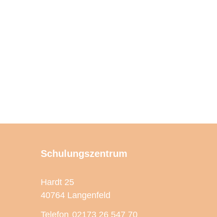
Schulungszentrum
Hardt 25
40764 Langenfeld
Telefon
02173 26 547 70