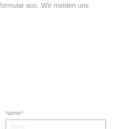
tformular aus. Wir melden uns
Pflichtfeld
Name
*