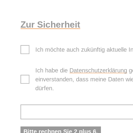
Zur Sicherheit
Ich möchte auch zukünftig aktuelle I
Ich habe die
Datenschutzerklärung
ge
einverstanden, dass meine Daten wi
dürfen.
Bitte rechnen Sie 2 plus 6.