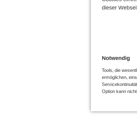
dieser Webseit
Notwendig
Tools, die wesent
ermöglichen, einsc
Servicekontinuitä
Option kann nich