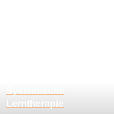
Systemische
Lerntherapie