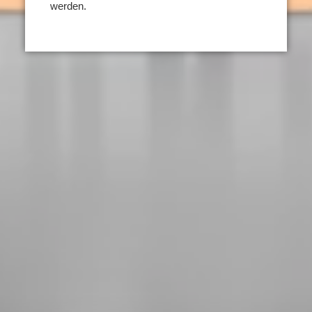
werden.
Pflegeeltern werden