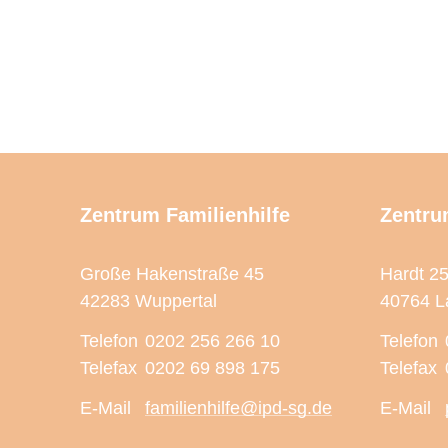
Zentrum Familienhilfe
Zentru
Große Hakenstraße 45
Hardt 2
42283 Wuppertal
40764 L
Telefon
0202 256 266 10
Telefon
Telefax
0202 69 898 175
Telefax
E-Mail
familienhilfe@ipd-sg.de
E-Mail