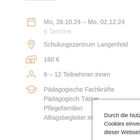
Mo, 28.10.24 – Mo, 02.12.24
6 Termine
Schulungszentrum Langenfeld
160 €
6 – 12 Teilnehmer:innen
Pädagogische Fachkräfte
Pädagogisch Tätige
Pflegefamilien
Durch die Nut
Alltagsbegleiter:innen
Cookies einver
dieser Webseit