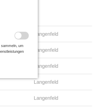
Langenfeld
ir sammeln, um
Langenfeld
ienstleistungen
Langenfeld
Langenfeld
Langenfeld