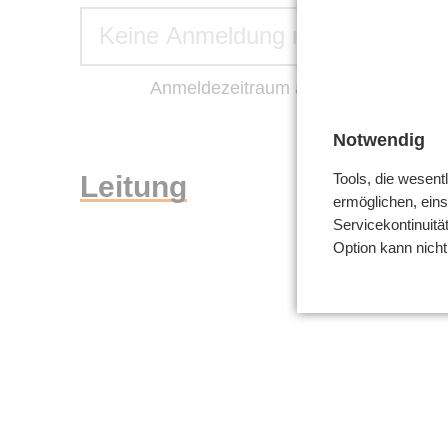
Keine Anmeldung möglich
Anmeldezeitraum abgelaufen
Notwendig
Leitung
Tools, die wesent
ermöglichen, einsc
Servicekontinuitä
Option kann nich