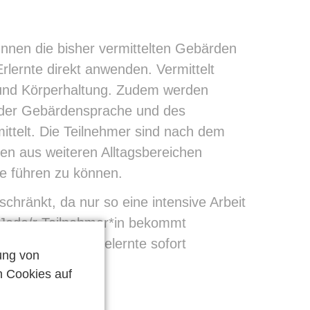
Innen die bisher vermittelten Gebärden
rlernte direkt anwenden. Vermittelt
und Körperhaltung. Zudem werden
n der Gebärdensprache und des
ttelt. Die Teilnehmer sind nach dem
den aus weiteren Alltagsbereichen
 führen zu können.
chränkt, da nur so eine intensive Arbeit
 Jede/r Teilnehmer*in bekommt
e Hand, um das Gelernte sofort
ung von
n Cookies auf