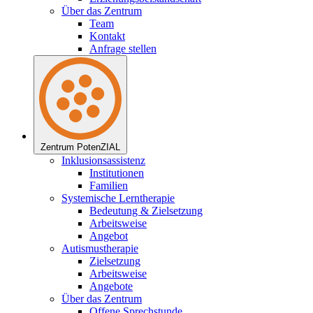
Über das Zentrum
Team
Kontakt
Anfrage stellen
Zentrum PotenZIAL
Inklusionsassistenz
Institutionen
Familien
Systemische Lerntherapie
Bedeutung & Zielsetzung
Arbeitsweise
Angebot
Autismustherapie
Zielsetzung
Arbeitsweise
Angebote
Über das Zentrum
Offene Sprechstunde