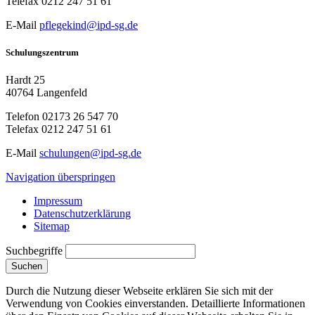
Telefax
0212 247 51 61
E-Mail
pflegekind@ipd-sg.de
Schulungszentrum
Hardt 25
40764 Langenfeld
Telefon
02173 26 547 70
Telefax
0212 247 51 61
E-Mail
schulungen@ipd-sg.de
Navigation überspringen
Impressum
Datenschutzerklärung
Sitemap
Suchbegriffe
Suchen
Durch die Nutzung dieser Webseite erklären Sie sich mit der
Verwendung von Cookies einverstanden. Detaillierte Informationen