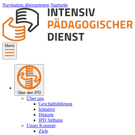
Navigation überspringen
Startseite
Menü
Über den IPD
Über uns
Geschäftsführung
Initiative
Historie
IPD Stiftung
Unser Konzept
Ziele