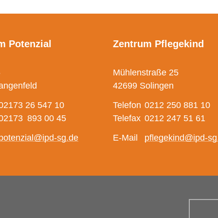
m Potenzial
Zentrum Pflegekind
5
Mühlenstraße 25
angenfeld
42699 Solingen
02173 26 547 10
Telefon
0212 250 881 10
02173 893 00 45
Telefax
0212 247 51 61
potenzial@ipd-sg.de
E-Mail
pflegekind@ipd-sg
Suchbe