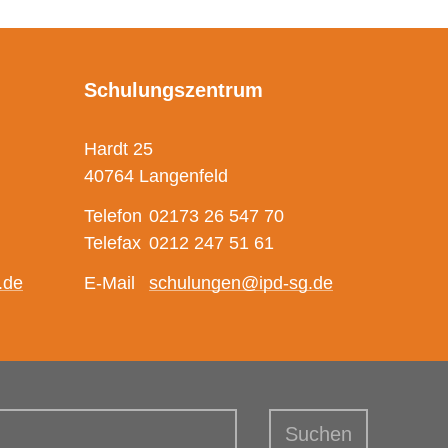
Schulungszentrum
Hardt 25
40764 Langenfeld
Telefon
02173 26 547 70
Telefax
0212 247 51 61
.de
E-Mail
schulungen@ipd-sg.de
griffe
Suchen