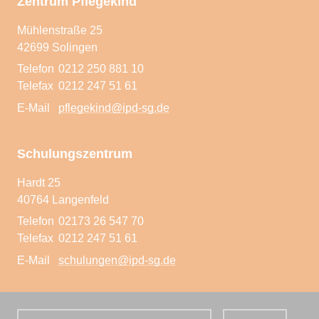
Zentrum Pflegekind
Pflegeeltern werden
Mühlenstraße 25
42699 Solingen
Telefon
0212 250 881 10
Telefax
0212 247 51 61
E-Mail
pflegekind@ipd-sg.de
Schulungszentrum
Hardt 25
40764 Langenfeld
Telefon
02173 26 547 70
Telefax
0212 247 51 61
E-Mail
schulungen@ipd-sg.de