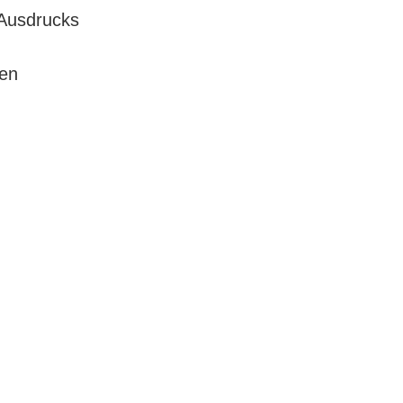
Ausdrucks
ren