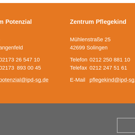
m Potenzial
Zentrum Pflegekind
5
Mühlenstraße 25
angenfeld
42699 Solingen
02173 26 547 10
Telefon
0212 250 881 10
02173 893 00 45
Telefax
0212 247 51 61
potenzial@ipd-sg.de
E-Mail
pflegekind@ipd-sg
Suchbe