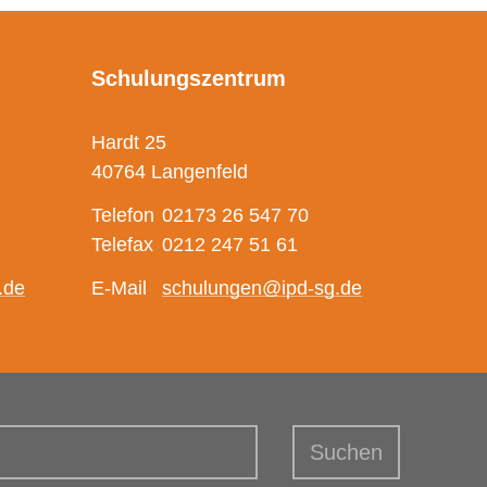
Schulungszentrum
Hardt 25
40764 Langenfeld
Telefon
02173 26 547 70
Telefax
0212 247 51 61
.de
E-Mail
schulungen@ipd-sg.de
griffe
Suchen