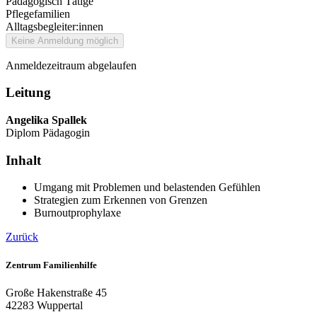
Pädagogisch Tätige
Pflegefamilien
Alltagsbegleiter:innen
Keine Anmeldung möglich
Anmeldezeitraum abgelaufen
Leitung
Angelika Spallek
Diplom Pädagogin
Inhalt
Umgang mit Problemen und belastenden Gefühlen
Strategien zum Erkennen von Grenzen
Burnoutprophylaxe
Zurück
Zentrum Familienhilfe
Große Hakenstraße 45
42283 Wuppertal