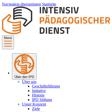
Navigation überspringen
Startseite
Menü
Über den IPD
Über uns
Geschäftsführung
Initiative
Historie
IPD Stiftung
Unser Konzept
Ziele