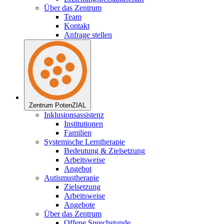
Über das Zentrum
Team
Kontakt
Anfrage stellen
Zentrum PotenZIAL
Inklusionsassistenz
Institutionen
Familien
Systemische Lerntherapie
Bedeutung & Zielsetzung
Arbeitsweise
Angebot
Autismustherapie
Zielsetzung
Arbeitsweise
Angebote
Über das Zentrum
Offene Sprechstunde