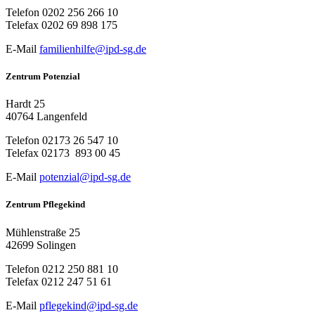
Telefon
0202 256 266 10
Telefax
0202 69 898 175
E-Mail
familienhilfe@ipd-sg.de
Zentrum Potenzial
Hardt 25
40764 Langenfeld
Telefon
02173 26 547 10
Telefax
02173 893 00 45
E-Mail
potenzial@ipd-sg.de
Zentrum Pflegekind
Mühlenstraße 25
42699 Solingen
Telefon
0212 250 881 10
Telefax
0212 247 51 61
E-Mail
pflegekind@ipd-sg.de