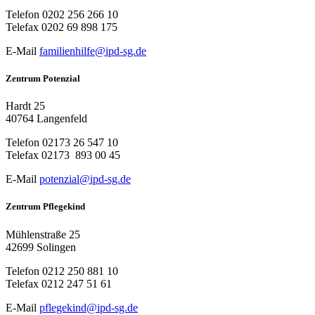
Telefon
0202 256 266 10
Telefax
0202 69 898 175
E-Mail
familienhilfe@ipd-sg.de
Zentrum Potenzial
Hardt 25
40764 Langenfeld
Telefon
02173 26 547 10
Telefax
02173 893 00 45
E-Mail
potenzial@ipd-sg.de
Zentrum Pflegekind
Mühlenstraße 25
42699 Solingen
Telefon
0212 250 881 10
Telefax
0212 247 51 61
E-Mail
pflegekind@ipd-sg.de