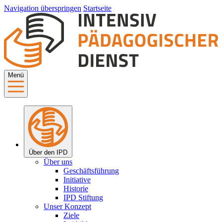
Navigation überspringen
Startseite
Menü
Über den IPD
Über uns
Geschäftsführung
Initiative
Historie
IPD Stiftung
Unser Konzept
Ziele