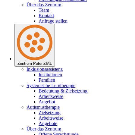
Über das Zentrum
Team
Kontakt
Anfrage stellen
Zentrum PotenZIAL
Inklusionsassistenz
Institutionen
Familien
Systemische Lerntherapie
Bedeutung & Zielsetzung
Arbeitsweise
Angebot
Autismustherapie
Zielsetzung
Arbeitsweise
Angebote
Über das Zentrum
Offene Sprechstunde