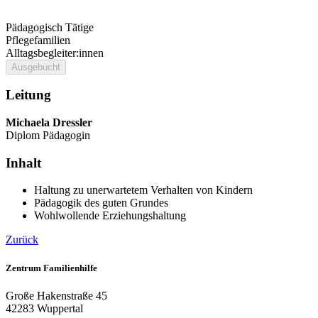
Pädagogisch Tätige
Pflegefamilien
Alltagsbegleiter:innen
Ausgebucht
Leitung
Michaela Dressler
Diplom Pädagogin
Inhalt
Haltung zu unerwartetem Verhalten von Kindern
Pädagogik des guten Grundes
Wohlwollende Erziehungshaltung
Zurück
Zentrum Familienhilfe
Große Hakenstraße 45
42283 Wuppertal