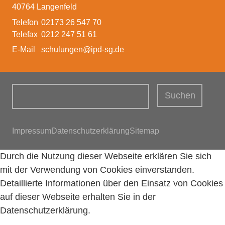
40764 Langenfeld
Telefon
02173 26 547 70
Telefax
0212 247 51 61
E-Mail
schulungen@ipd-sg.de
Suchbegriffe
Suchen
Navigation überspringen
Impressum
Datenschutzerklärung
Sitemap
Durch die Nutzung dieser Webseite erklären Sie sich
mit der Verwendung von Cookies einverstanden.
Detaillierte Informationen über den Einsatz von Cookies
auf dieser Webseite erhalten Sie in der
Datenschutzerklärung
.