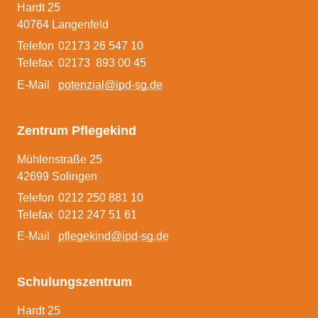
Hardt 25
Pflegeeltern werden
40764 Langenfeld
Telefon
02173 26 547 10
Telefax
02173 893 00 45
E-Mail
potenzial@ipd-sg.de
Zentrum Pflegekind
Mühlenstraße 25
42699 Solingen
Telefon
0212 250 881 10
Telefax
0212 247 51 61
E-Mail
pflegekind@ipd-sg.de
Schulungszentrum
Hardt 25