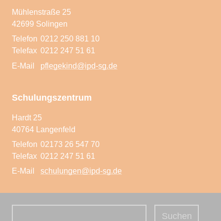
Pflegeeltern werden
Mühlenstraße 25
42699 Solingen
Telefon
0212 250 881 10
Telefax
0212 247 51 61
E-Mail
pflegekind@ipd-sg.de
Schulungszentrum
Hardt 25
40764 Langenfeld
Telefon
02173 26 547 70
Telefax
0212 247 51 61
E-Mail
schulungen@ipd-sg.de
Suchbegriffe
Suchen