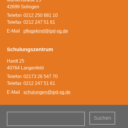
Pflegeeltern werden
42699 Solingen
Telefon
0212 250 881 10
Telefax
0212 247 51 61
E-Mail
pflegekind@ipd-sg.de
Schulungszentrum
Hardt 25
40764 Langenfeld
Telefon
02173 26 547 70
Telefax
0212 247 51 61
E-Mail
schulungen@ipd-sg.de
Suchbegriffe
Suchen